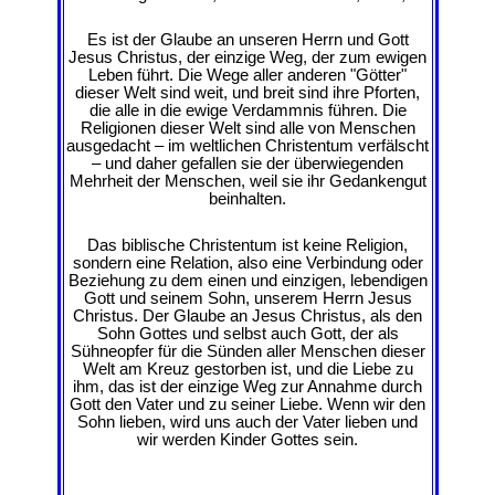
Es ist der Glaube an unseren Herrn und Gott
Jesus Christus, der einzige Weg, der zum ewigen
Leben führt. Die Wege aller anderen "Götter"
dieser Welt sind weit, und breit sind ihre Pforten,
die alle in die ewige Verdammnis führen. Die
Religionen dieser Welt sind alle von Menschen
ausgedacht – im weltlichen Christentum verfälscht
– und daher gefallen sie der überwiegenden
Mehrheit der Menschen, weil sie ihr Gedankengut
beinhalten.
Das biblische Christentum ist keine Religion,
sondern eine Relation, also eine Verbindung oder
Beziehung zu dem einen und einzigen, lebendigen
Gott und seinem Sohn, unserem Herrn Jesus
Christus. Der Glaube an Jesus Christus, als den
Sohn Gottes und selbst auch Gott, der als
Sühneopfer für die Sünden aller Menschen dieser
Welt am Kreuz gestorben ist, und die Liebe zu
ihm, das ist der einzige Weg zur Annahme durch
Gott den Vater und zu seiner Liebe. Wenn wir den
Sohn lieben, wird uns auch der Vater lieben und
wir werden Kinder Gottes sein.