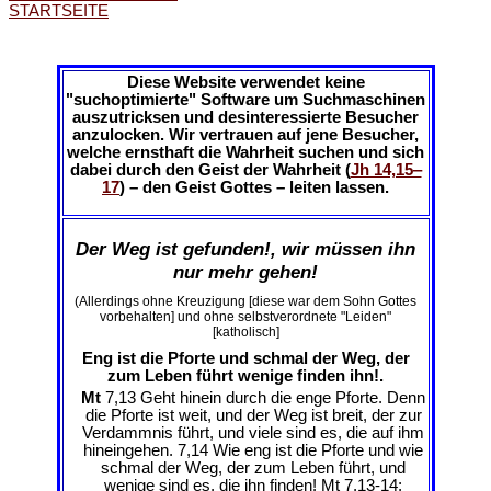
STARTSEITE
Diese Website verwendet keine
"suchoptimierte" Software um Suchmaschinen
auszutricksen und desinteressierte Besucher
anzulocken. Wir vertrauen auf jene Besucher,
welche ernsthaft die Wahrheit suchen und sich
dabei durch den Geist der Wahrheit (
Jh 14,15‒
17
) – den Geist Gottes – leiten lassen.
Der Weg ist gefunden!, wir müssen ihn
nur mehr gehen!
(Allerdings ohne Kreuzigung [diese war dem Sohn Gottes
vorbehalten] und ohne selbstverordnete "Leiden"
[katholisch]
Eng ist die Pforte und schmal der Weg, der
zum Leben führt wenige finden ihn!.
Mt
7,13 Geht hinein durch die enge Pforte. Denn
die Pforte ist weit, und der Weg ist breit, der zur
Verdammnis führt, und viele sind es, die auf ihm
hineingehen. 7,14 Wie eng ist die Pforte und wie
schmal der Weg, der zum Leben führt, und
wenige sind es, die ihn finden! Mt 7,13-14;