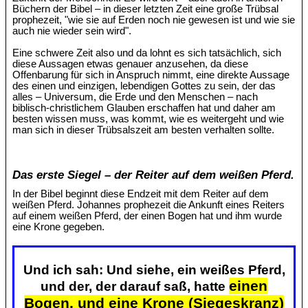
Büchern der Bibel – in dieser letzten Zeit eine große Trübsal
prophezeit, "wie sie auf Erden noch nie gewesen ist und wie sie
auch nie wieder sein wird".
Eine schwere Zeit also und da lohnt es sich tatsächlich, sich
diese Aussagen etwas genauer anzusehen, da diese
Offenbarung für sich in Anspruch nimmt, eine direkte Aussage
des einen und einzigen, lebendigen Gottes zu sein, der das
alles – Universum, die Erde und den Menschen – nach
biblisch-christlichem Glauben erschaffen hat und daher am
besten wissen muss, was kommt, wie es weitergeht und wie
man sich in dieser Trübsalszeit am besten verhalten sollte.
Das erste Siegel – der Reiter auf dem weißen Pferd.
In der Bibel beginnt diese Endzeit mit dem Reiter auf dem
weißen Pferd. Johannes prophezeit die Ankunft eines Reiters
auf einem weißen Pferd, der einen Bogen hat und ihm wurde
eine Krone gegeben.
Und ich sah: Und siehe, ein weißes Pferd,
einen
und der, der darauf saß, hatte
Bogen, und eine Krone (Siegeskranz)