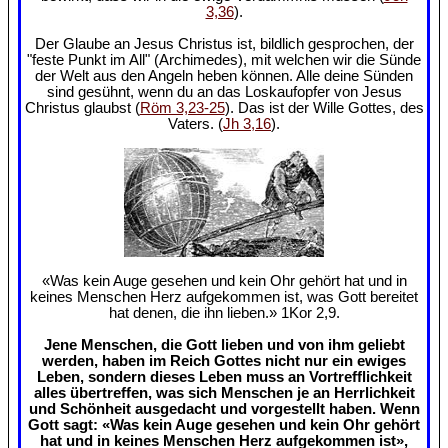
3,36
).
Der Glaube an Jesus Christus ist, bildlich gesprochen, der
"feste Punkt im All" (Archimedes), mit welchen wir die Sünde
der Welt aus den Angeln heben können. Alle deine Sünden
sind gesühnt, wenn du an das Loskaufopfer von Jesus
Christus glaubst (
Röm 3,23-25
). Das ist der Wille Gottes, des
Vaters. (
Jh 3,16
).
«Was kein Auge gesehen und kein Ohr gehört hat und in
keines Menschen Herz aufgekommen ist, was Gott bereitet
hat denen, die ihn lieben.» 1Kor 2,9.
Jene Menschen, die Gott lieben und von ihm geliebt
werden, haben im Reich Gottes nicht nur ein ewiges
Leben, sondern dieses Leben muss an Vortrefflichkeit
alles übertreffen, was sich Menschen je an Herrlichkeit
und Schönheit ausgedacht und vorgestellt haben. Wenn
Gott sagt: «Was kein Auge gesehen und kein Ohr gehört
hat und in keines Menschen Herz aufgekommen ist»,