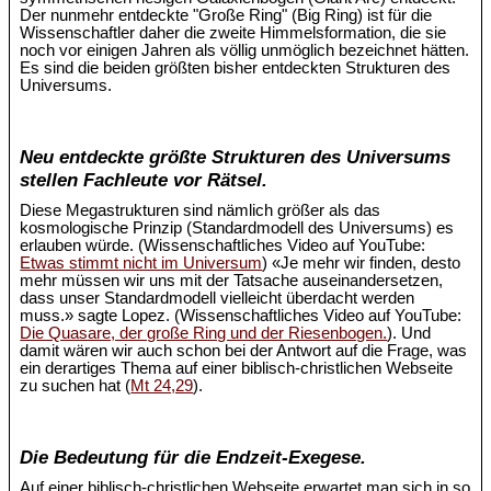
Der nunmehr entdeckte "Große Ring" (Big Ring) ist für die
Wissenschaftler daher die zweite Himmelsformation, die sie
noch vor einigen Jahren als völlig unmöglich bezeichnet hätten.
Es sind die beiden größten bisher entdeckten Strukturen des
Universums.
Neu entdeckte größte Strukturen des Universums
stellen Fachleute vor Rätsel.
Diese Megastrukturen sind nämlich größer als das
kosmologische Prinzip (Standardmodell des Universums) es
erlauben würde. (Wissenschaftliches Video auf YouTube:
Etwas stimmt nicht im Universum
) «Je mehr wir finden, desto
mehr müssen wir uns mit der Tatsache auseinandersetzen,
dass unser Standardmodell vielleicht überdacht werden
muss.» sagte Lopez. (Wissenschaftliches Video auf YouTube:
Die Quasare, der große Ring und der Riesenbogen.
). Und
damit wären wir auch schon bei der Antwort auf die Frage, was
ein derartiges Thema auf einer biblisch-christlichen Webseite
zu suchen hat (
Mt 24,29
).
Die Bedeutung für die Endzeit-Exegese.
Auf einer biblisch-christlichen Webseite erwartet man sich in so