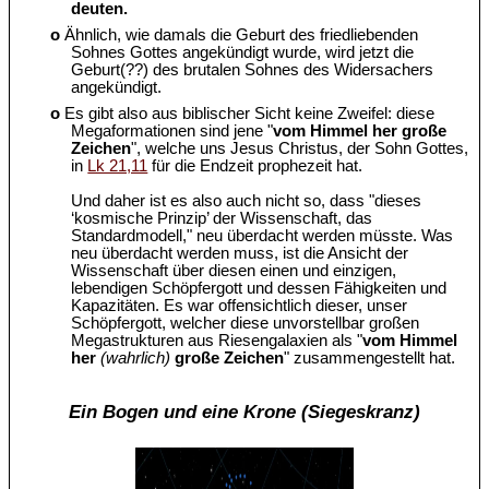
deuten.
o
Ähnlich, wie damals die Geburt des friedliebenden
Sohnes Gottes angekündigt wurde, wird jetzt die
Geburt(??) des brutalen Sohnes des Widersachers
angekündigt.
o
Es gibt also aus biblischer Sicht keine Zweifel: diese
Megaformationen sind jene "
vom Himmel her große
Zeichen
", welche uns Jesus Christus, der Sohn Gottes,
in
Lk 21,11
für die Endzeit prophezeit hat.
Und daher ist es also auch nicht so, dass "dieses
‘kosmische Prinzip’ der Wissenschaft, das
Standardmodell," neu überdacht werden müsste. Was
neu überdacht werden muss, ist die Ansicht der
Wissenschaft über diesen einen und einzigen,
lebendigen Schöpfergott und dessen Fähigkeiten und
Kapazitäten. Es war offensichtlich dieser, unser
Schöpfergott, welcher diese unvorstellbar großen
Megastrukturen aus Riesengalaxien als "
vom Himmel
her
(wahrlich)
große Zeichen
" zusammengestellt hat.
Ein Bogen und eine Krone (Siegeskranz)