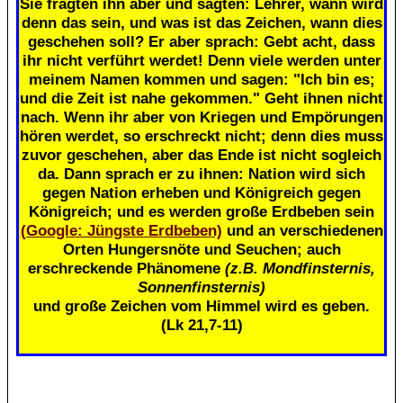
Sie fragten ihn aber und sagten: Lehrer, wann wird
denn das sein, und was ist das Zeichen, wann dies
geschehen soll? Er aber sprach: Gebt acht, dass
ihr nicht verführt werdet! Denn viele werden unter
meinem Namen kommen und sagen: "Ich bin es;
und die Zeit ist nahe gekommen." Geht ihnen nicht
nach. Wenn ihr aber von Kriegen und Empörungen
hören werdet, so erschreckt nicht; denn dies muss
zuvor geschehen, aber das Ende ist nicht sogleich
da. Dann sprach er zu ihnen: Nation wird sich
gegen Nation erheben und Königreich gegen
Königreich; und es werden große Erdbeben sein
(Google: Jüngste Erdbeben)
und an verschiedenen
Orten Hungersnöte und Seuchen; auch
erschreckende Phänomene
(z.B. Mondfinsternis,
Sonnenfinsternis)
und große Zeichen vom Himmel wird es geben.
(Lk 21,7-11)