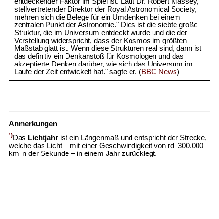
entdeckender Faktor im Spiel ist. Laut Dr. Robert Massey,
stellvertretender Direktor der Royal Astronomical Society,
mehren sich die Belege für ein Umdenken bei einem
zentralen Punkt der Astronomie." Dies ist die siebte große
Struktur, die im Universum entdeckt wurde und die der
Vorstellung widerspricht, dass der Kosmos im größten
Maßstab glatt ist. Wenn diese Strukturen real sind, dann ist
das definitiv ein Denkanstoß für Kosmologen und das
akzeptierte Denken darüber, wie sich das Universum im
Laufe der Zeit entwickelt hat." sagte er. (
BBC News
)
Anmerkungen
¹)
Das
Lichtjahr
ist ein Längenmaß und entspricht der Strecke,
welche das Licht – mit einer Geschwindigkeit von rd. 300.000
km in der Sekunde – in einem Jahr zurücklegt.