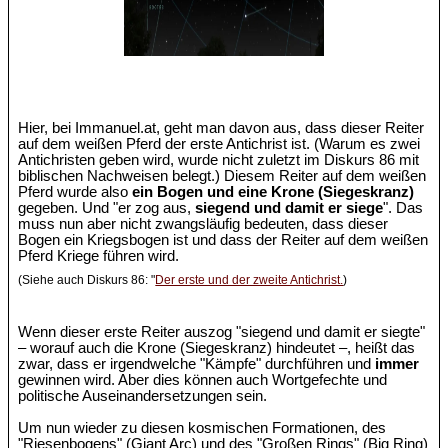
Hier, bei Immanuel.at, geht man davon aus, dass dieser Reiter
auf dem weißen Pferd der erste Antichrist ist. (Warum es zwei
Antichristen geben wird, wurde nicht zuletzt im Diskurs 86 mit
biblischen Nachweisen belegt.) Diesem Reiter auf dem weißen
Pferd wurde also
ein Bogen und eine Krone (Siegeskranz)
gegeben. Und "er zog aus,
siegend und damit er siege
". Das
muss nun aber nicht zwangsläufig bedeuten, dass dieser
Bogen ein Kriegsbogen ist und dass der Reiter auf dem weißen
Pferd Kriege führen wird.
(Siehe auch Diskurs 86: "
Der erste und der zweite Antichrist.
)
Wenn dieser erste Reiter auszog "siegend und damit er siegte"
– worauf auch die Krone (Siegeskranz) hindeutet –, heißt das
zwar, dass er irgendwelche "Kämpfe" durchführen und
immer
gewinnen wird. Aber dies können auch Wortgefechte und
politische Auseinandersetzungen sein.
Um nun wieder zu diesen kosmischen Formationen, des
"Riesenbogens" (Giant Arc) und des "Großen Rings" (Big Ring)