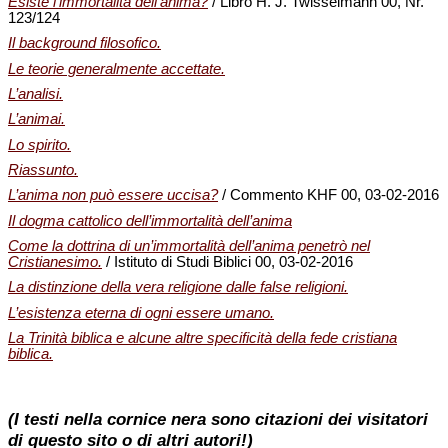
Esiste l’immortalità dell’anima?
/ Libro H. J. Twisselmann 00, Nr.
123/124
Il background filosofico.
Le teorie generalmente accettate.
L’analisi.
L’animai.
Lo spirito.
Riassunto.
L’anima non può essere uccisa?
/ Commento KHF 00, 03-02-2016
Il dogma cattolico dell’immortalità dell’anima
Come la dottrina di un’immortalità dell’anima penetrò nel
Cristianesimo.
/ Istituto di Studi Biblici 00, 03-02-2016
La distinzione della vera religione dalle false religioni.
L’esistenza eterna di ogni essere umano.
La Trinità biblica e alcune altre specificità della fede cristiana
biblica.
(I testi nella cornice nera sono citazioni dei visitatori
di questo sito o di altri autori!)