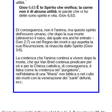
utilità.
Giov
6,63
È lo Spirito che vivifica; la carne
non è di alcuna utilità
; le parole che vi ho
dette sono spirito e vita. Giov 6,63;
Di conseguenza, non è l’anima, ma questo spirito
dell’essere umano, che dopo la sua morte
(attraverso il naso, dal quale era anche entrato –
Gen 2:7) va nel Regno dei morti e qui aspetta la
sua Risurrezione, la rinascita dallo Spirito (Giov
3:6).
La credenza che l’anima continui a vivere dopo la
morte, che qui Van Briel continua predicare per
sè e per la Chiesa cattolica, di conseguenza, è
falsa come la credenza nel "purgatorio",
nell’idolatria di una "Maria" non biblica o nel culto
dei morti con la venerazione dei "santi" defunti,
ecc.