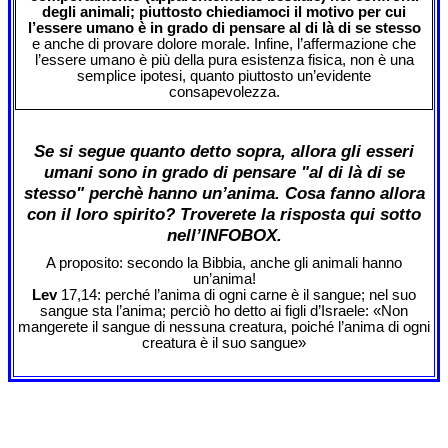
degli animali; piuttosto chiediamoci il motivo per cui
l’essere umano è in grado di pensare al di là di se stesso
e anche di provare dolore morale. Infine, l’affermazione che
l’essere umano è più della pura esistenza fisica, non è una
semplice ipotesi, quanto piuttosto un’evidente
consapevolezza.
Se si segue quanto detto sopra, allora gli esseri
umani sono in grado di pensare "al di là di se
stesso" perchè hanno un’anima. Cosa fanno allora
con il loro spirito? Troverete la risposta qui sotto
nell’INFOBOX.
A proposito: secondo la Bibbia, anche gli animali hanno
un’anima!
Lev
17,14: perché l’anima di ogni carne è il sangue; nel suo
sangue sta l’anima; perciò ho detto ai figli d’Israele: «Non
mangerete il sangue di nessuna creatura, poiché l’anima di ogni
creatura è il suo sangue»