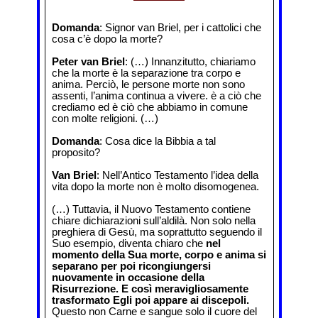
Domanda
: Signor van Briel, per i cattolici che
cosa c’è dopo la morte?
Peter van Briel
: (…) Innanzitutto, chiariamo
che la morte è la separazione tra corpo e
anima. Perciò, le persone morte non sono
assenti, l’anima continua a vivere. è a ciò che
crediamo ed è ciò che abbiamo in comune
con molte religioni. (…)
Domanda
: Cosa dice la Bibbia a tal
proposito?
Van Briel
: Nell’Antico Testamento l’idea della
vita dopo la morte non è molto disomogenea.
(…) Tuttavia, il Nuovo Testamento contiene
chiare dichiarazioni sull’aldilà. Non solo nella
preghiera di Gesù, ma soprattutto seguendo il
Suo esempio, diventa chiaro che
nel
momento della Sua morte, corpo e anima si
separano per poi ricongiungersi
nuovamente in occasione della
Risurrezione. E così meravigliosamente
trasformato Egli poi appare ai discepoli.
Questo non Carne e sangue solo il cuore del