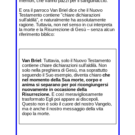
membri, che vanno pazzi per il sanguinaccio.
E ora il parroco Van Briel dice che il Nuovo
Testamento contiene "chiare dichiarazioni
sull’aldilà", e naturalmente ha assolutamente
ragione. Tuttavia, non nel senso in cui interpreta
la morte e la Risurrezione di Gesù – senza alcun
riferimento biblico:
Van Briel
: Tuttavia, solo il Nuovo Testamento
contiene chiare dichiarazioni sull’aldilà. Non
solo nella preghiera di Gesù, ma soprattutto
seguendo il Suo esempio, diventa chiaro
che
nel momento della Sua morte, corpo e
anima si separano per poi ricongiungersi
nuovamente in occasione della
Risurrezione.
E così meravigliosamente
trasformato Egli poi appare ai discepoli.
Questo non è solo il cuore del nostro Vangelo,
ma è anche il nostro messaggio della vita
dopo la morte.