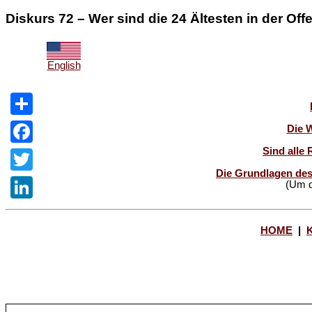
Diskurs 72 – Wer sind die 24 Ältesten in der O
English
Share
Die 
Sind alle 
Facebook
Die Grundlagen des
Twitter
(Um d
LinkedIn
HOME
|