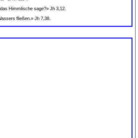
ch das Himmlische sage?» Jh 3,12.
assers fließen.» Jh 7,38.