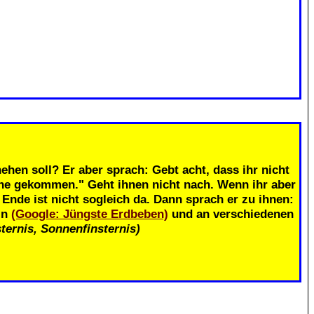
.
ehen soll? Er aber sprach: Gebt acht, dass ihr nicht
ahe gekommen." Geht ihnen nicht nach. Wenn ihr aber
nde ist nicht sogleich da. Dann sprach er zu ihnen:
in
(Google: Jüngste Erdbeben)
und an verschiedenen
ternis, Sonnenfinsternis)