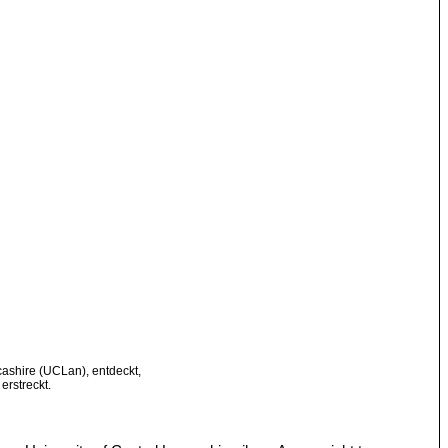
cashire (UCLan), entdeckt,
erstreckt.