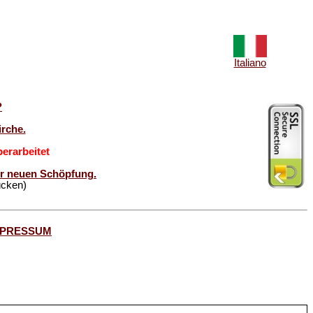
Italiano
?
rche.
erarbeitet
der neuen Schöpfung.
ücken)
MPRESSUM