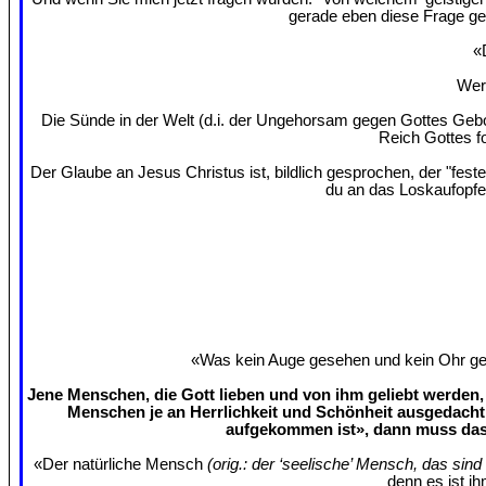
gerade eben diese Frage ges
«
Wer 
Die Sünde in der Welt (d.i. der Ungehorsam gegen Gottes Gebo
Reich Gottes f
Der Glaube an Jesus Christus ist, bildlich gesprochen, der "fes
du an das Loskaufopfe
«Was kein Auge gesehen und kein Ohr gehö
Jene Menschen, die Gott lieben und von ihm geliebt werden, 
Menschen je an Herrlichkeit und Schönheit ausgedacht
aufgekommen ist», dann muss das 
«Der natürliche Mensch
(orig.: der ‘seelische’ Mensch, das sin
denn es ist ih