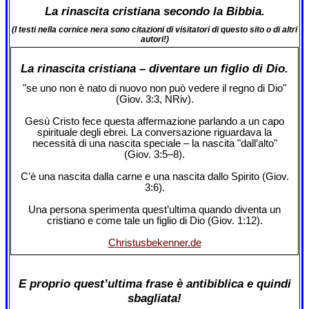
La rinascita cristiana secondo la Bibbia.
(I testi nella cornice nera sono citazioni di visitatori di questo sito o di altri
autori!)
La rinascita cristiana – diventare un figlio di Dio.
"se uno non è nato di nuovo non può vedere il regno di Dio"
(Giov. 3:3, NRiv).
Gesù Cristo fece questa affermazione parlando a un capo
spirituale degli ebrei. La conversazione riguardava la
necessità di una nascita speciale – la nascita "dall’alto"
(Giov. 3:5‒8).
C’è una nascita dalla carne e una nascita dallo Spirito (Giov.
3:6).
Una persona sperimenta quest’ultima quando diventa un
cristiano e come tale un figlio di Dio (Giov. 1:12).
Christusbekenner.de
E proprio quest’ultima frase è antibiblica e quindi
sbagliata!