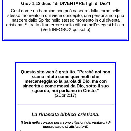
Giov 1:12 dice: "di DIVENTARE figli di Dio"!
Così come un bambino non può nascere dalla carne nello
stesso momento in cui viene concepito, una persona non può
nascere dallo Spirito nello stesso momento in cui diventa
cristiana. Si tratta di un errore molto diffuso nell’esegesi biblica.
(Vedi INFOBOX qui sotto)
Questo sito web è gratuito. "Perché noi non
siamo infatti come quei molti che
mercanteggiano la parola di Dio, ma con
sincerità e come mossi da Dio, sotto il suo
sguardo, noi parliamo in Cristo."
(2Cor 2:17)
La rinascita biblico-cristiana.
(I testi nella cornice nera sono citazioni dei visitatori di
questo sito o di altri autori!)