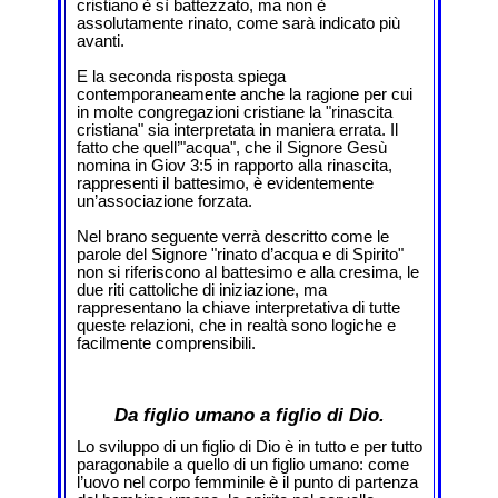
cristiano è sì battezzato, ma non è
assolutamente rinato, come sarà indicato più
avanti.
E la seconda risposta spiega
contemporaneamente anche la ragione per cui
in molte congregazioni cristiane la "rinascita
cristiana" sia interpretata in maniera errata. Il
fatto che quell’"acqua", che il Signore Gesù
nomina in Giov 3:5 in rapporto alla rinascita,
rappresenti il battesimo, è evidentemente
un’associazione forzata.
Nel brano seguente verrà descritto come le
parole del Signore "rinato d’acqua e di Spirito"
non si riferiscono al battesimo e alla cresima, le
due riti cattoliche di iniziazione, ma
rappresentano la chiave interpretativa di tutte
queste relazioni, che in realtà sono logiche e
facilmente comprensibili.
Da figlio umano a figlio di Dio.
Lo sviluppo di un figlio di Dio è in tutto e per tutto
paragonabile a quello di un figlio umano: come
l’uovo nel corpo femminile è il punto di partenza