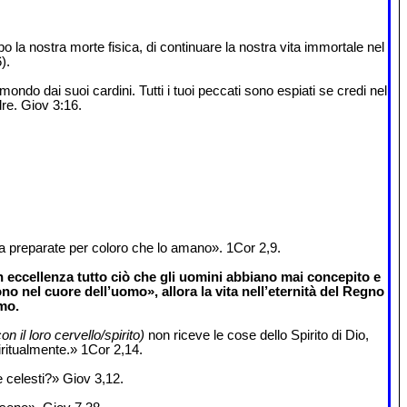
 la nostra morte fisica, di continuare la nostra vita immortale nel
).
ondo dai suoi cardini. Tutti i tuoi peccati sono espiati se credi nel
dre. Giov 3:16.
a preparate per coloro che lo amano». 1Cor 2,9.
 eccellenza tutto ciò che gli uomini abbiano mai concepito e
no nel cuore dell’uomo», allora la vita nell’eternità del Regno
mo.
n il loro cervello/spirito)
non riceve le cose dello Spirito di Dio,
ritualmente.» 1Cor 2,14.
e celesti?» Giov 3,12.