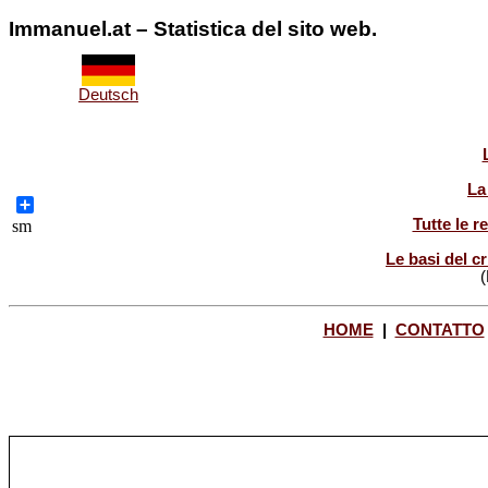
Immanuel.at – Statistica del sito web.
Deutsch
La
Share
Tutte le r
sm
Le basi del cr
(
HOME
|
CONTATTO