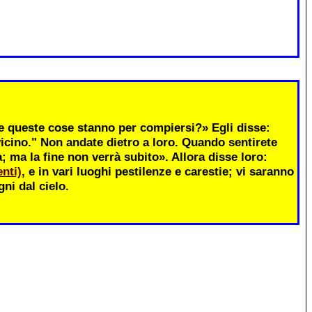
 queste cose stanno per compiersi?» Egli disse:
icino." Non andate dietro a loro. Quando sentirete
ma la fine non verrà subito». Allora disse loro:
nti)
, e in vari luoghi pestilenze e carestie; vi saranno
ni dal cielo.