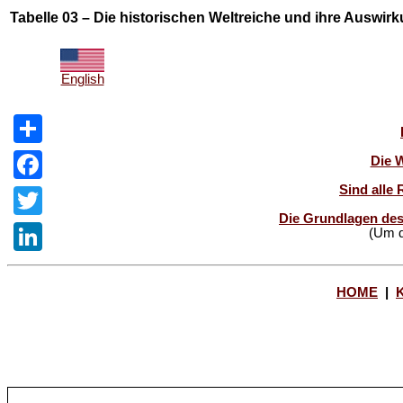
Tabelle 03 – Die historischen Weltreiche und ihre Auswirk
English
Share
Die 
Sind alle 
Facebook
Die Grundlagen des
Twitter
(Um d
LinkedIn
HOME
|