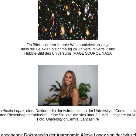
Ein Blick aus dem Hubble-Weltraumteleskop zeigt,
dass die Galaxien gleichmäßig im Universum verteilt sind
Hubble-Bild des Universums IMAGE SOURCE NASA
on
Alexia Lopez
, einer Doktorandin der Astronomie an der University of Central Lan
den Riesenbogen entdeckte – eine Struktur, die sich über 3,3 Mrd. Lichtjahre im All 
Foto: University of Central Lancashire
ie angehende Doktorandin der Astronomie
Alexia Lopez
von der britisc