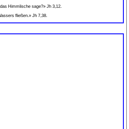
ch das Himmlische sage?» Jh 3,12.
assers fließen.» Jh 7,38.