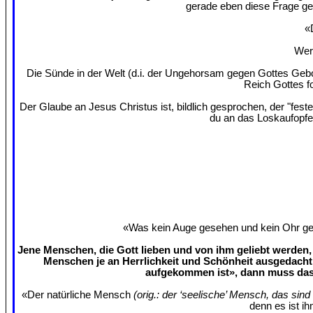
gerade eben diese Frage ges
«
Wer 
Die Sünde in der Welt (d.i. der Ungehorsam gegen Gottes Gebo
Reich Gottes f
Der Glaube an Jesus Christus ist, bildlich gesprochen, der "fes
du an das Loskaufopfe
«Was kein Auge gesehen und kein Ohr gehö
Jene Menschen, die Gott lieben und von ihm geliebt werden, 
Menschen je an Herrlichkeit und Schönheit ausgedacht
aufgekommen ist», dann muss das 
«Der natürliche Mensch
(orig.: der ‘seelische’ Mensch, das sin
denn es ist ih