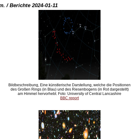
. / Berichte 2024-01-11
Bildbeschreibung, Eine künstlerische Darstellung, welche die Positionen
des Großen Rings (in Blau) und des Riesenbogens (in Rot dargestellt)
am Himmel hervorhebt. Foto: University of Central Lancashire
BBC report