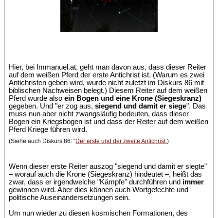
Hier, bei Immanuel.at, geht man davon aus, dass dieser Reiter
auf dem weißen Pferd der erste Antichrist ist. (Warum es zwei
Antichristen geben wird, wurde nicht zuletzt im Diskurs 86 mit
biblischen Nachweisen belegt.) Diesem Reiter auf dem weißen
Pferd wurde also
ein Bogen und eine Krone (Siegeskranz)
gegeben. Und "er zog aus,
siegend und damit er siege
". Das
muss nun aber nicht zwangsläufig bedeuten, dass dieser
Bogen ein Kriegsbogen ist und dass der Reiter auf dem weißen
Pferd Kriege führen wird.
(Siehe auch Diskurs 86: "
Der erste und der zweite Antichrist.
)
Wenn dieser erste Reiter auszog "siegend und damit er siegte"
– worauf auch die Krone (Siegeskranz) hindeutet –, heißt das
zwar, dass er irgendwelche "Kämpfe" durchführen und
immer
gewinnen wird. Aber dies können auch Wortgefechte und
politische Auseinandersetzungen sein.
Um nun wieder zu diesen kosmischen Formationen, des