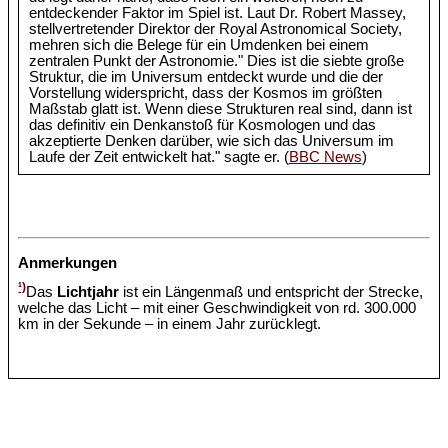
entdeckender Faktor im Spiel ist. Laut Dr. Robert Massey,
stellvertretender Direktor der Royal Astronomical Society,
mehren sich die Belege für ein Umdenken bei einem
zentralen Punkt der Astronomie." Dies ist die siebte große
Struktur, die im Universum entdeckt wurde und die der
Vorstellung widerspricht, dass der Kosmos im größten
Maßstab glatt ist. Wenn diese Strukturen real sind, dann ist
das definitiv ein Denkanstoß für Kosmologen und das
akzeptierte Denken darüber, wie sich das Universum im
Laufe der Zeit entwickelt hat." sagte er. (
BBC News
)
Anmerkungen
¹)
Das
Lichtjahr
ist ein Längenmaß und entspricht der Strecke,
welche das Licht – mit einer Geschwindigkeit von rd. 300.000
km in der Sekunde – in einem Jahr zurücklegt.