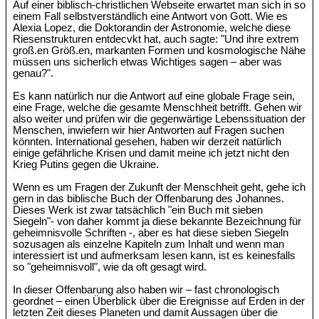
Auf einer biblisch-christlichen Webseite erwartet man sich in so
einem Fall selbstverständlich eine Antwort von Gott. Wie es
Alexia Lopez, die Doktorandin der Astronomie, welche diese
Riesenstrukturen entdecvkt hat, auch sagte: "Und ihre extrem
groß.en Größ.en, markanten Formen und kosmologische Nähe
müssen uns sicherlich etwas Wichtiges sagen – aber was
genau?".
Es kann natürlich nur die Antwort auf eine globale Frage sein,
eine Frage, welche die gesamte Menschheit betrifft. Gehen wir
also weiter und prüfen wir die gegenwärtige Lebenssituation der
Menschen, inwiefern wir hier Antworten auf Fragen suchen
könnten. International gesehen, haben wir derzeit natürlich
einige gefährliche Krisen und damit meine ich jetzt nicht den
Krieg Putins gegen die Ukraine.
Wenn es um Fragen der Zukunft der Menschheit geht, gehe ich
gern in das biblische Buch der Offenbarung des Johannes.
Dieses Werk ist zwar tatsächlich "ein Buch mit sieben
Siegeln"- von daher kommt ja diese bekannte Bezeichnung für
geheimnisvolle Schriften -, aber es hat diese sieben Siegeln
sozusagen als einzelne Kapiteln zum Inhalt und wenn man
interessiert ist und aufmerksam lesen kann, ist es keinesfalls
so "geheimnisvoll", wie da oft gesagt wird.
In dieser Offenbarung also haben wir – fast chronologisch
geordnet – einen Überblick über die Ereignisse auf Erden in der
letzten Zeit dieses Planeten und damit Aussagen über die