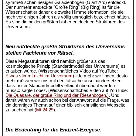
symmetrischen riesigen Galaxienbogen (Giant Arc) entdeckt.
Der nunmehr entdeckte "Große Ring" (Big Ring) ist für die
Wissenschaftler daher die zweite Himmelsformation, die sie
noch vor einigen Jahren als völlig unmöglich bezeichnet hätten.
Es sind die beiden größten bisher entdeckten Strukturen des
Universums.
Neu entdeckte größte Strukturen des Universums
stellen Fachleute vor Rätsel.
Diese Megastrukturen sind nämlich größer als das
kosmologische Prinzip (Standardmodell des Universums) es
erlauben würde. (Wissenschaftliches Video auf YouTube:
Etwas stimmt nicht im Universum
) «Je mehr wir finden, desto
mehr müssen wir uns mit der Tatsache auseinandersetzen,
dass unser Standardmodell vielleicht überdacht werden
muss.» sagte Lopez. (Wissenschaftliches Video auf YouTube:
Die Quasare, der große Ring und der Riesenbogen.
). Und
damit wären wir auch schon bei der Antwort auf die Frage, was
ein derartiges Thema auf einer biblisch-christlichen Webseite
zu suchen hat (
Mt 24,29
).
Die Bedeutung für die Endzeit-Exegese.