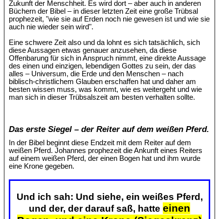
Zukunft der Menschheit. Es wird dort – aber auch in anderen
Büchern der Bibel – in dieser letzten Zeit eine große Trübsal
prophezeit, "wie sie auf Erden noch nie gewesen ist und wie sie
auch nie wieder sein wird".
Eine schwere Zeit also und da lohnt es sich tatsächlich, sich
diese Aussagen etwas genauer anzusehen, da diese
Offenbarung für sich in Anspruch nimmt, eine direkte Aussage
des einen und einzigen, lebendigen Gottes zu sein, der das
alles – Universum, die Erde und den Menschen – nach
biblisch-christlichem Glauben erschaffen hat und daher am
besten wissen muss, was kommt, wie es weitergeht und wie
man sich in dieser Trübsalszeit am besten verhalten sollte.
Das erste Siegel – der Reiter auf dem weißen Pferd.
In der Bibel beginnt diese Endzeit mit dem Reiter auf dem
weißen Pferd. Johannes prophezeit die Ankunft eines Reiters
auf einem weißen Pferd, der einen Bogen hat und ihm wurde
eine Krone gegeben.
Und ich sah: Und siehe, ein weißes Pferd,
einen
und der, der darauf saß, hatte