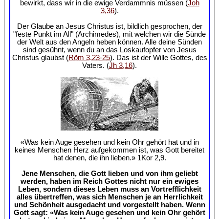
bewirkt, dass wir in die ewige Verdammnis müssen (
Joh
3,36
).
Der Glaube an Jesus Christus ist, bildlich gesprochen, der
"feste Punkt im All" (Archimedes), mit welchen wir die Sünde
der Welt aus den Angeln heben können. Alle deine Sünden
sind gesühnt, wenn du an das Loskaufopfer von Jesus
Christus glaubst (
Röm 3,23-25
). Das ist der Wille Gottes, des
Vaters. (
Jh 3,16
).
«Was kein Auge gesehen und kein Ohr gehört hat und in
keines Menschen Herz aufgekommen ist, was Gott bereitet
hat denen, die ihn lieben.» 1Kor 2,9.
Jene Menschen, die Gott lieben und von ihm geliebt
werden, haben im Reich Gottes nicht nur ein ewiges
Leben, sondern dieses Leben muss an Vortrefflichkeit
alles übertreffen, was sich Menschen je an Herrlichkeit
und Schönheit ausgedacht und vorgestellt haben. Wenn
Gott sagt: «Was kein Auge gesehen und kein Ohr gehört