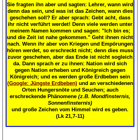
Sie fragten ihn aber und sagten: Lehrer, wann wird
denn das sein, und was ist das Zeichen, wann dies
geschehen soll? Er aber sprach: Gebt acht, dass
ihr nicht verführt werdet! Denn viele werden unter
meinem Namen kommen und sagen: "Ich bin es;
und die Zeit ist nahe gekommen." Geht ihnen nicht
nach. Wenn ihr aber von Kriegen und Empörungen
hören werdet, so erschreckt nicht; denn dies muss
zuvor geschehen, aber das Ende ist nicht sogleich
da. Dann sprach er zu ihnen: Nation wird sich
gegen Nation erheben und Königreich gegen
Königreich; und es werden große Erdbeben sein
(Google: Jüngste Erdbeben)
und an verschiedenen
Orten Hungersnöte und Seuchen; auch
erschreckende Phänomene
(z.B. Mondfinsternis,
Sonnenfinsternis)
und große Zeichen vom Himmel wird es geben.
(Lk 21,7-11)