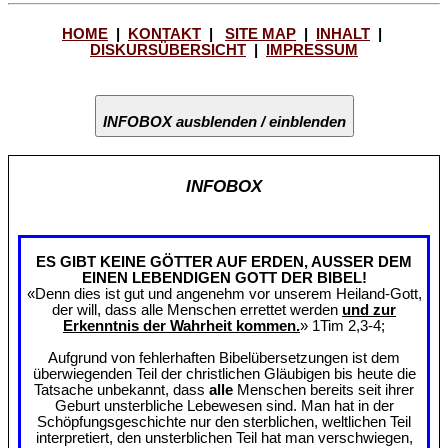
HOME
|
KONTAKT
|
SITE MAP
|
INHALT
|
DISKURSÜBERSICHT
|
IMPRESSUM
INFOBOX ausblenden / einblenden
INFOBOX
ES GIBT KEINE GÖTTER AUF ERDEN, AUSSER DEM
EINEN LEBENDIGEN GOTT DER BIBEL!
«Denn dies ist gut und angenehm vor unserem Heiland-Gott,
der will, dass alle Menschen errettet werden
und zur
Erkenntnis der Wahrheit kommen.
» 1Tim 2,3-4;
Aufgrund von fehlerhaften Bibelübersetzungen ist dem
überwiegenden Teil der christlichen Gläubigen bis heute die
Tatsache unbekannt, dass
alle
Menschen bereits seit ihrer
Geburt unsterbliche Lebewesen sind. Man hat in der
Schöpfungsgeschichte nur den sterblichen, weltlichen Teil
interpretiert, den unsterblichen Teil hat man verschwiegen,