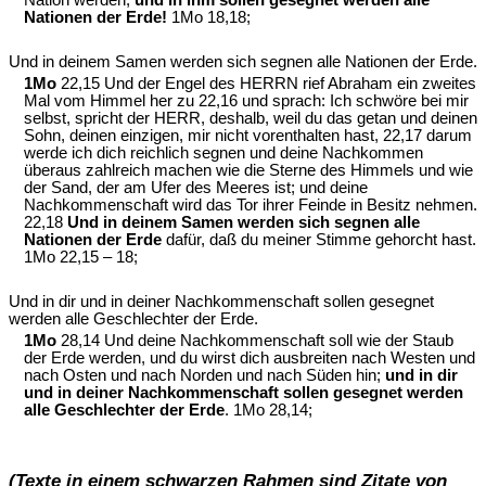
Nationen der Erde!
1Mo 18,18;
Und in deinem Samen werden sich segnen alle Nationen der Erde.
1Mo
22,15 Und der Engel des HERRN rief Abraham ein zweites
Mal vom Himmel her zu 22,16 und sprach: Ich schwöre bei mir
selbst, spricht der HERR, deshalb, weil du das getan und deinen
Sohn, deinen einzigen, mir nicht vorenthalten hast, 22,17 darum
werde ich dich reichlich segnen und deine Nachkommen
überaus zahlreich machen wie die Sterne des Himmels und wie
der Sand, der am Ufer des Meeres ist; und deine
Nachkommenschaft wird das Tor ihrer Feinde in Besitz nehmen.
22,18
Und in deinem Samen werden sich segnen alle
Nationen der Erde
dafür, daß du meiner Stimme gehorcht hast.
1Mo 22,15 – 18;
Und in dir und in deiner Nachkommenschaft sollen gesegnet
werden alle Geschlechter der Erde.
1Mo
28,14 Und deine Nachkommenschaft soll wie der Staub
der Erde werden, und du wirst dich ausbreiten nach Westen und
nach Osten und nach Norden und nach Süden hin;
und in dir
und in deiner Nachkommenschaft sollen gesegnet werden
alle Geschlechter der Erde
. 1Mo 28,14;
(Texte in einem schwarzen Rahmen sind Zitate von