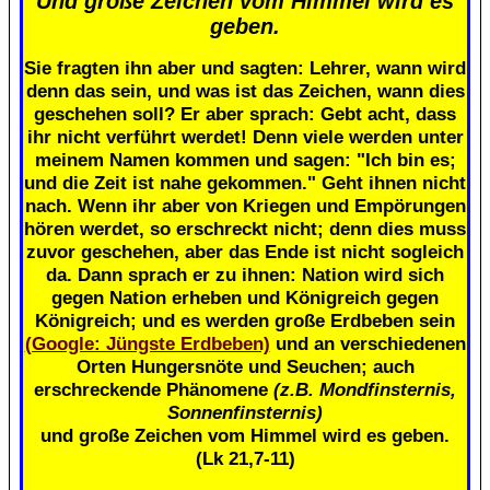
Und große Zeichen vom Himmel wird es
geben.
Sie fragten ihn aber und sagten: Lehrer, wann wird
denn das sein, und was ist das Zeichen, wann dies
geschehen soll? Er aber sprach: Gebt acht, dass
ihr nicht verführt werdet! Denn viele werden unter
meinem Namen kommen und sagen: "Ich bin es;
und die Zeit ist nahe gekommen." Geht ihnen nicht
nach. Wenn ihr aber von Kriegen und Empörungen
hören werdet, so erschreckt nicht; denn dies muss
zuvor geschehen, aber das Ende ist nicht sogleich
da. Dann sprach er zu ihnen: Nation wird sich
gegen Nation erheben und Königreich gegen
Königreich; und es werden große Erdbeben sein
(Google: Jüngste Erdbeben)
und an verschiedenen
Orten Hungersnöte und Seuchen; auch
erschreckende Phänomene
(z.B. Mondfinsternis,
Sonnenfinsternis)
und große Zeichen vom Himmel wird es geben.
(Lk 21,7-11)