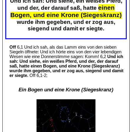
Und ich sah: Und siehe, ein weißes Pferd,
einen
und der, der darauf saß, hatte
Bogen, und eine Krone (Siegeskranz)
wurde ihm gegeben, und er zog aus,
siegend und damit er siegte.
Off
6,1 Und ich sah, als das Lamm eins von den sieben
Siegeln öffnete: Und ich hörte eins von den vier lebendigen
Wesen wie eine Donnerstimme sagen: Komm! 6,2
Und ich
sah: Und siehe, ein weißes Pferd, und der, der darauf
saß, hatte einen Bogen, und eine Krone (Siegeskranz)
wurde ihm gegeben, und er zog aus, siegend und damit
er siegte.
Off 6,1-2;
Ein Bogen und eine Krone (Siegeskranz)