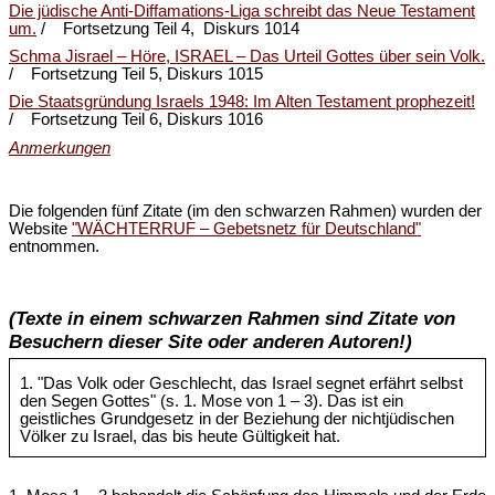
Die jüdische Anti-Diffamations-Liga schreibt das Neue Testament
um.
/ Fortsetzung Teil 4, Diskurs 1014
Schma Jisrael – Höre, ISRAEL – Das Urteil Gottes über sein Volk.
/ Fortsetzung Teil 5, Diskurs 1015
Die Staatsgründung Israels 1948: Im Alten Testament prophezeit!
/ Fortsetzung Teil 6, Diskurs 1016
Anmerkungen
Die folgenden fünf Zitate (im den schwarzen Rahmen) wurden der
Website
"WÄCHTERRUF – Gebetsnetz für Deutschland"
entnommen.
(Texte in einem schwarzen Rahmen sind Zitate von
Besuchern dieser Site oder anderen Autoren!)
1. "Das Volk oder Geschlecht, das Israel segnet erfährt selbst
den Segen Gottes" (s. 1. Mose von 1 – 3). Das ist ein
geistliches Grundgesetz in der Beziehung der nichtjüdischen
Völker zu Israel, das bis heute Gültigkeit hat.