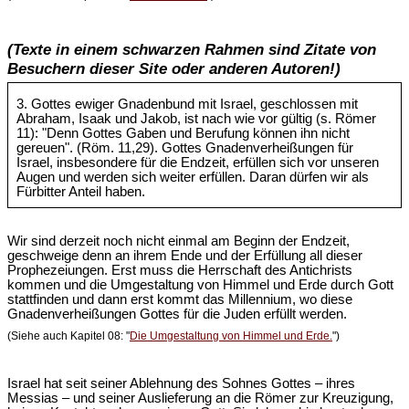
(Texte in einem schwarzen Rahmen sind Zitate von
Besuchern dieser Site oder anderen Autoren!)
3. Gottes ewiger Gnadenbund mit Israel, geschlossen mit
Abraham, Isaak und Jakob, ist nach wie vor gültig (s. Römer
11): "Denn Gottes Gaben und Berufung können ihn nicht
gereuen". (Röm. 11,29). Gottes Gnadenverheißungen für
Israel, insbesondere für die Endzeit, erfüllen sich vor unseren
Augen und werden sich weiter erfüllen. Daran dürfen wir als
Fürbitter Anteil haben.
Wir sind derzeit noch nicht einmal am Beginn der Endzeit,
geschweige denn an ihrem Ende und der Erfüllung all dieser
Prophezeiungen. Erst muss die Herrschaft des Antichrists
kommen und die Umgestaltung von Himmel und Erde durch Gott
stattfinden und dann erst kommt das Millennium, wo diese
Gnadenverheißungen Gottes für die Juden erfüllt werden.
(Siehe auch Kapitel 08: "
Die Umgestaltung von Himmel und Erde.
")
Israel hat seit seiner Ablehnung des Sohnes Gottes – ihres
Messias – und seiner Auslieferung an die Römer zur Kreuzigung,