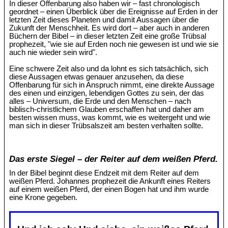
In dieser Offenbarung also haben wir – fast chronologisch
geordnet – einen Überblick über die Ereignisse auf Erden in der
letzten Zeit dieses Planeten und damit Aussagen über die
Zukunft der Menschheit. Es wird dort – aber auch in anderen
Büchern der Bibel – in dieser letzten Zeit eine große Trübsal
prophezeit, "wie sie auf Erden noch nie gewesen ist und wie sie
auch nie wieder sein wird".
Eine schwere Zeit also und da lohnt es sich tatsächlich, sich
diese Aussagen etwas genauer anzusehen, da diese
Offenbarung für sich in Anspruch nimmt, eine direkte Aussage
des einen und einzigen, lebendigen Gottes zu sein, der das
alles – Universum, die Erde und den Menschen – nach
biblisch-christlichem Glauben erschaffen hat und daher am
besten wissen muss, was kommt, wie es weitergeht und wie
man sich in dieser Trübsalszeit am besten verhalten sollte.
Das erste Siegel – der Reiter auf dem weißen Pferd.
In der Bibel beginnt diese Endzeit mit dem Reiter auf dem
weißen Pferd. Johannes prophezeit die Ankunft eines Reiters
auf einem weißen Pferd, der einen Bogen hat und ihm wurde
eine Krone gegeben.