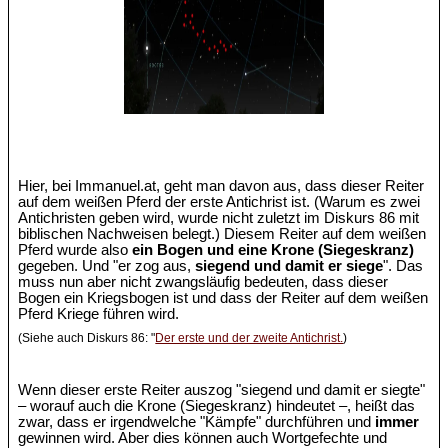
Hier, bei Immanuel.at, geht man davon aus, dass dieser Reiter
auf dem weißen Pferd der erste Antichrist ist. (Warum es zwei
Antichristen geben wird, wurde nicht zuletzt im Diskurs 86 mit
biblischen Nachweisen belegt.) Diesem Reiter auf dem weißen
Pferd wurde also
ein Bogen und eine Krone (Siegeskranz)
gegeben. Und "er zog aus,
siegend und damit er siege
". Das
muss nun aber nicht zwangsläufig bedeuten, dass dieser
Bogen ein Kriegsbogen ist und dass der Reiter auf dem weißen
Pferd Kriege führen wird.
(Siehe auch Diskurs 86: "
Der erste und der zweite Antichrist.
)
Wenn dieser erste Reiter auszog "siegend und damit er siegte"
– worauf auch die Krone (Siegeskranz) hindeutet –, heißt das
zwar, dass er irgendwelche "Kämpfe" durchführen und
immer
gewinnen wird. Aber dies können auch Wortgefechte und