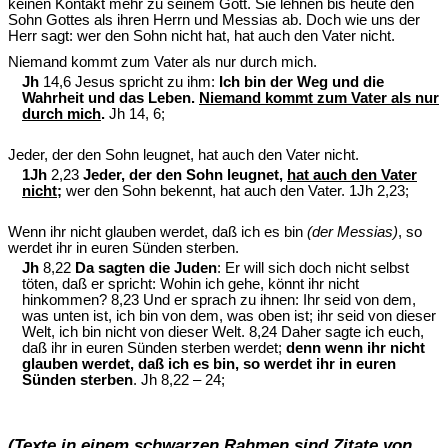
keinen Kontakt mehr zu seinem Gott. Sie lehnen bis heute den
Sohn Gottes als ihren Herrn und Messias ab. Doch wie uns der
Herr sagt: wer den Sohn nicht hat, hat auch den Vater nicht.
Niemand kommt zum Vater als nur durch mich.
Jh
14,6 Jesus spricht zu ihm:
Ich bin der Weg und die
Wahrheit und das Leben.
Niemand kommt zum Vater als nur
durch mich
.
Jh 14, 6;
Jeder, der den Sohn leugnet, hat auch den Vater nicht.
1Jh
2,23
Jeder, der den Sohn leugnet,
hat auch den Vater
nicht
;
wer den Sohn bekennt, hat auch den Vater. 1Jh 2,23;
Wenn ihr nicht glauben werdet, daß ich es bin
(der Messias)
, so
werdet ihr in euren Sünden sterben.
Jh
8,22
Da sagten die Juden
: Er will sich doch nicht selbst
töten, daß er spricht: Wohin ich gehe, könnt ihr nicht
hinkommen? 8,23 Und er sprach zu ihnen: Ihr seid von dem,
was unten ist, ich bin von dem, was oben ist; ihr seid von dieser
Welt, ich bin nicht von dieser Welt. 8,24 Daher sagte ich euch,
daß ihr in euren Sünden sterben werdet;
denn wenn ihr nicht
glauben werdet, daß ich es bin, so werdet ihr in euren
Sünden sterben
. Jh 8,22 – 24;
(Texte in einem schwarzen Rahmen sind Zitate von