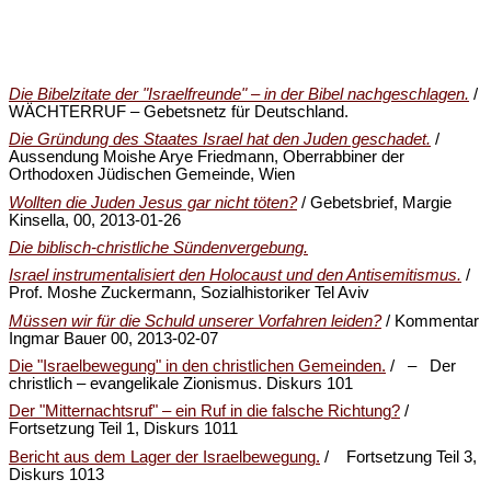
Die Bibelzitate der "Israelfreunde" – in der Bibel nachgeschlagen.
/
WÄCHTERRUF – Gebetsnetz für Deutschland.
Die Gründung des Staates Israel hat den Juden geschadet.
/
Aussendung Moishe Arye Friedmann, Oberrabbiner der
Orthodoxen Jüdischen Gemeinde, Wien
Wollten die Juden Jesus gar nicht töten?
/ Gebetsbrief, Margie
Kinsella, 00, 2013-01-26
Die biblisch-christliche Sündenvergebung.
Israel instrumentalisiert den Holocaust und den Antisemitismus.
/
Prof. Moshe Zuckermann, Sozialhistoriker Tel Aviv
Müssen wir für die Schuld unserer Vorfahren leiden?
/ Kommentar
Ingmar Bauer 00, 2013-02-07
Die "Israelbewegung" in den christlichen Gemeinden.
/ – Der
christlich – evangelikale Zionismus. Diskurs 101
Der "Mitternachtsruf" – ein Ruf in die falsche Richtung?
/
Fortsetzung Teil 1, Diskurs 1011
Bericht aus dem Lager der Israelbewegung.
/ Fortsetzung Teil 3,
Diskurs 1013