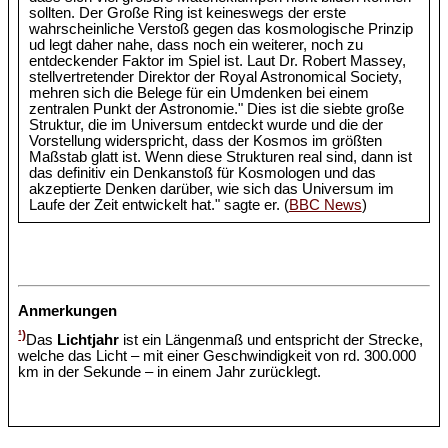
sollten. Der Große Ring ist keineswegs der erste
wahrscheinliche Verstoß gegen das kosmologische Prinzip
ud legt daher nahe, dass noch ein weiterer, noch zu
entdeckender Faktor im Spiel ist. Laut Dr. Robert Massey,
stellvertretender Direktor der Royal Astronomical Society,
mehren sich die Belege für ein Umdenken bei einem
zentralen Punkt der Astronomie." Dies ist die siebte große
Struktur, die im Universum entdeckt wurde und die der
Vorstellung widerspricht, dass der Kosmos im größten
Maßstab glatt ist. Wenn diese Strukturen real sind, dann ist
das definitiv ein Denkanstoß für Kosmologen und das
akzeptierte Denken darüber, wie sich das Universum im
Laufe der Zeit entwickelt hat." sagte er. (
BBC News
)
Anmerkungen
¹)
Das
Lichtjahr
ist ein Längenmaß und entspricht der Strecke,
welche das Licht – mit einer Geschwindigkeit von rd. 300.000
km in der Sekunde – in einem Jahr zurücklegt.