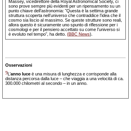
Massey, vicedirettore della Royal Astronomical Society, ci
sono prove sempre più evidenti per un ripensamento su un
punto chiave dell’astronomia: "Questa è la settima grande
struttura scoperta nell’universo che contraddice l’idea che il
cosmo sia liscio al massimo. Se queste strutture sono reali,
allora questo è sicuramente uno spunto di riflessione per i
cosmologi e per il pensiero accettato su come l’universo si
è evoluto nel tempo", ha detto.
(BBC News
).
Osservazioni
¹)
L’
anno luce
è una misura di lunghezza e corrisponde alla
distanza percorsa dalla luce – che viaggia a una velocità di ca.
300.000 chilometri al secondo – in un anno.