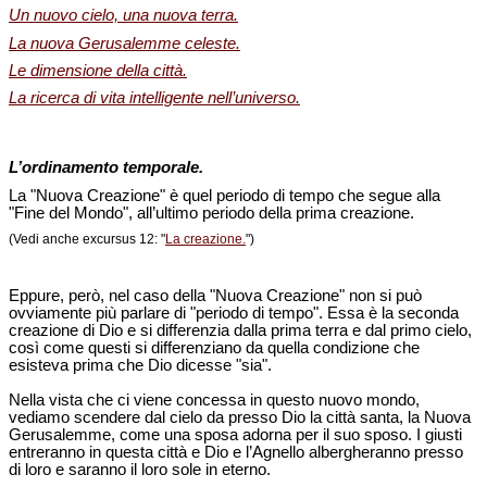
Un nuovo cielo, una nuova terra.
La nuova Gerusalemme celeste.
Le dimensione della città.
La ricerca di vita intelligente nell’universo.
L’ordinamento temporale.
La "Nuova Creazione" è quel periodo di tempo che segue alla
"Fine del Mondo", all’ultimo periodo della prima creazione.
(Vedi anche excursus 12: "
La creazione.
")
Eppure, però, nel caso della "Nuova Creazione" non si può
ovviamente più parlare di "periodo di tempo". Essa è la seconda
creazione di Dio e si differenzia dalla prima terra e dal primo cielo,
così come questi si differenziano da quella condizione che
esisteva prima che Dio dicesse "sia".
Nella vista che ci viene concessa in questo nuovo mondo,
vediamo scendere dal cielo da presso Dio la città santa, la Nuova
Gerusalemme, come una sposa adorna per il suo sposo. I giusti
entreranno in questa città e Dio e l’Agnello albergheranno presso
di loro e saranno il loro sole in eterno.