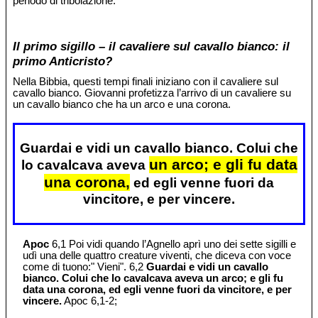
periodo di tribolazione.
Il primo sigillo – il cavaliere sul cavallo bianco: il
primo Anticristo?
Nella Bibbia, questi tempi finali iniziano con il cavaliere sul
cavallo bianco. Giovanni profetizza l’arrivo di un cavaliere su
un cavallo bianco che ha un arco e una corona.
Guardai e vidi un cavallo bianco. Colui che
un arco; e gli fu data
lo cavalcava aveva
una corona,
ed egli venne fuori da
vincitore, e per vincere.
Apoc
6,1 Poi vidi quando l’Agnello aprì uno dei sette sigilli e
udì una delle quattro creature viventi, che diceva con voce
come di tuono:" Vieni". 6,2
Guardai e vidi un cavallo
bianco. Colui che lo cavalcava aveva un arco; e gli fu
data una corona, ed egli venne fuori da vincitore, e per
vincere.
Apoc 6,1-2;