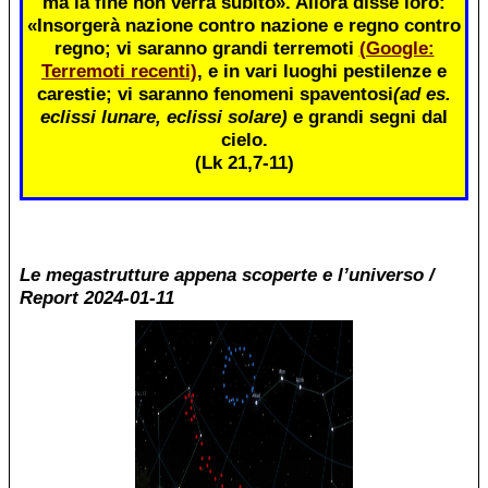
ma la fine non verrà subito». Allora disse loro:
«Insorgerà nazione contro nazione e regno contro
regno; vi saranno grandi terremoti
(Google:
Terremoti recenti)
, e in vari luoghi pestilenze e
carestie; vi saranno fenomeni spaventosi
(ad es.
eclissi lunare, eclissi solare)
e grandi segni dal
cielo.
(Lk 21,7-11)
Le megastrutture appena scoperte e l’universo /
Report 2024-01-11