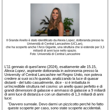
Il Grande Anello è stato identificato da Alexia Lopez, dottoranda presso la
Università di Central Lancashire (UCLan),
che ha scoperto anche l’Arco Gigante, una struttura che si estende per 3,3
miliardi di anni luce nello spazio.
Foto: Università di Central Lancashire
L’11 gennaio di quest’anno (2024), esattamente alle 15.15,
Alexia Lopez
, aspirante dottoranda in astronomia presso la
University of Central Lancashire nel Regno Unito, non poteva
credere ai suoi occhi quando, analizzando la luce di quasar
distanti - del tutto casualmente, dice - si è imbattuta in
un’incredibile struttura nel cosmo: un anello quasi perfetto e di
grandi dimensioni di galassie e ammassi di galassie a 9 miliardi
di anni luce di distanza e con un diametro di 1,3 miliardi di anni
luce:
"Davvero surreale. Devo darmi un pizzicotto perché ho fatto
queste scoperte per caso, sono state scoperte accidentali.