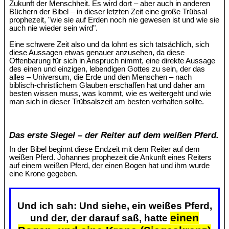
Zukunft der Menschheit. Es wird dort – aber auch in anderen
Büchern der Bibel – in dieser letzten Zeit eine große Trübsal
prophezeit, "wie sie auf Erden noch nie gewesen ist und wie sie
auch nie wieder sein wird".
Eine schwere Zeit also und da lohnt es sich tatsächlich, sich
diese Aussagen etwas genauer anzusehen, da diese
Offenbarung für sich in Anspruch nimmt, eine direkte Aussage
des einen und einzigen, lebendigen Gottes zu sein, der das
alles – Universum, die Erde und den Menschen – nach
biblisch-christlichem Glauben erschaffen hat und daher am
besten wissen muss, was kommt, wie es weitergeht und wie
man sich in dieser Trübsalszeit am besten verhalten sollte.
Das erste Siegel – der Reiter auf dem weißen Pferd.
In der Bibel beginnt diese Endzeit mit dem Reiter auf dem
weißen Pferd. Johannes prophezeit die Ankunft eines Reiters
auf einem weißen Pferd, der einen Bogen hat und ihm wurde
eine Krone gegeben.
Und ich sah: Und siehe, ein weißes Pferd,
einen
und der, der darauf saß, hatte