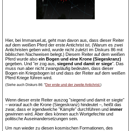
Hier, bei Immanuel.at, geht man davon aus, dass dieser Reiter
auf dem weißen Pferd der erste Antichrist ist. (Warum es zwei
Antichristen geben wird, wurde nicht zuletzt im Diskurs 86 mit
biblischen Nachweisen belegt.) Diesem Reiter auf dem weißen
Pferd wurde also
ein Bogen und eine Krone (Siegeskranz)
gegeben. Und "er zog aus,
siegend und damit er siege
". Das
muss nun aber nicht zwangsläufig bedeuten, dass dieser
Bogen ein Kriegsbogen ist und dass der Reiter auf dem weißen
Pferd Kriege führen wird.
(Siehe auch Diskurs 86: "
Der erste und der zweite Antichrist.
)
Wenn dieser erste Reiter auszog "siegend und damit er siegte"
– worauf auch die Krone (Siegeskranz) hindeutet –, heißt das
zwar, dass er irgendwelche "Kämpfe" durchführen und
immer
gewinnen wird. Aber dies können auch Wortgefechte und
politische Auseinandersetzungen sein.
Um nun wieder zu diesen kosmischen Formationen, des