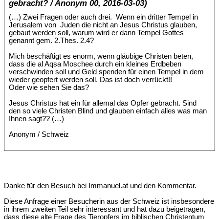
gebracht? / Anonym 00, 2016-03-03)
(…) Zwei Fragen oder auch drei. Wenn ein dritter Tempel in
Jerusalem von Juden die nicht an Jesus Christus glauben,
gebaut werden soll, warum wird er dann Tempel Gottes
genannt gem. 2.Thes. 2.4?
Mich beschäftigt es enorm, wenn gläubige Christen beten,
dass die al Aqsa Moschee durch ein kleines Erdbeben
verschwinden soll und Geld spenden für einen Tempel in dem
wieder geopfert werden soll. Das ist doch verrückt!!
Oder wie sehen Sie das?
Jesus Christus hat ein für allemal das Opfer gebracht. Sind
den so viele Christen Blind und glauben einfach alles was man
Ihnen sagt?? (…)
Anonym / Schweiz
Danke für den Besuch bei Immanuel.at und den Kommentar.
Diese Anfrage einer Besucherin aus der Schweiz ist insbesondere
in ihrem zweiten Teil sehr interessant und hat dazu beigetragen,
dass diese alte Frage des Tieropfers im biblischen Christentum