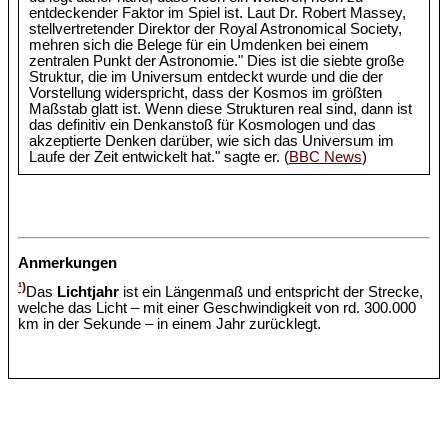
entdeckender Faktor im Spiel ist. Laut Dr. Robert Massey,
stellvertretender Direktor der Royal Astronomical Society,
mehren sich die Belege für ein Umdenken bei einem
zentralen Punkt der Astronomie." Dies ist die siebte große
Struktur, die im Universum entdeckt wurde und die der
Vorstellung widerspricht, dass der Kosmos im größten
Maßstab glatt ist. Wenn diese Strukturen real sind, dann ist
das definitiv ein Denkanstoß für Kosmologen und das
akzeptierte Denken darüber, wie sich das Universum im
Laufe der Zeit entwickelt hat." sagte er. (
BBC News
)
Anmerkungen
¹)
Das
Lichtjahr
ist ein Längenmaß und entspricht der Strecke,
welche das Licht – mit einer Geschwindigkeit von rd. 300.000
km in der Sekunde – in einem Jahr zurücklegt.