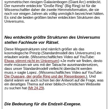
symmetrischen riesigen Galaxienbogen (Giant Arc) entdeckt.
Der nunmehr entdeckte "Große Ring" (Big Ring) ist für die
Wissenschaftler daher die zweite Himmelsformation, die sie
noch vor einigen Jahren als völlig unmöglich bezeichnet hätten.
Es sind die beiden größten bisher entdeckten Strukturen des
Universums.
Neu entdeckte größte Strukturen des Universums
stellen Fachleute vor Rätsel.
Diese Megastrukturen sind nämlich größer als das
kosmologische Prinzip (Standardmodell des Universums) es
erlauben würde. (Wissenschaftliches Video auf YouTube:
Etwas stimmt nicht im Universum
) «Je mehr wir finden, desto
mehr müssen wir uns mit der Tatsache auseinandersetzen,
dass unser Standardmodell vielleicht überdacht werden
muss.» sagte Lopez. (Wissenschaftliches Video auf YouTube:
Die Quasare, der große Ring und der Riesenbogen.
). Und
damit wären wir auch schon bei der Antwort auf die Frage, was
ein derartiges Thema auf einer biblisch-christlichen Webseite
zu suchen hat (
Mt 24,29
).
Die Bedeutung für die Endzeit-Exegese.