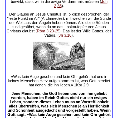
bewirkt, dass wir in die ewige Verdammnis müssen (
Joh
3,36
).
Der Glaube an Jesus Christus ist, bildlich gesprochen, der
"feste Punkt im All" (Archimedes), mit welchen wir die Sünde
der Welt aus den Angeln heben können. Alle deine Sünden
sind gesühnt, wenn du an das Loskaufopfer von Jesus
Christus glaubst (
Röm 3,23-25
). Das ist der Wille Gottes, des
Vaters. (
Jh 3,16
).
«Was kein Auge gesehen und kein Ohr gehört hat und in
keines Menschen Herz aufgekommen ist, was Gott bereitet
hat denen, die ihn lieben.» 1Kor 2,9.
Jene Menschen, die Gott lieben und von ihm geliebt
werden, haben im Reich Gottes nicht nur ein ewiges
Leben, sondern dieses Leben muss an Vortrefflichkeit
alles übertreffen, was sich Menschen je an Herrlichkeit
und Schönheit ausgedacht und vorgestellt haben. Wenn
Gott sagt: «Was kein Auge gesehen und kein Ohr gehört