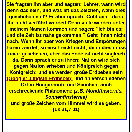
Sie fragten ihn aber und sagten: Lehrer, wann wird
denn das sein, und was ist das Zeichen, wann dies
geschehen soll? Er aber sprach: Gebt acht, dass
ihr nicht verführt werdet! Denn viele werden unter
meinem Namen kommen und sagen: "Ich bin es;
und die Zeit ist nahe gekommen." Geht ihnen nicht
nach. Wenn ihr aber von Kriegen und Empörungen
hören werdet, so erschreckt nicht; denn dies muss
zuvor geschehen, aber das Ende ist nicht sogleich
da. Dann sprach er zu ihnen: Nation wird sich
gegen Nation erheben und Königreich gegen
Königreich; und es werden große Erdbeben sein
(Google: Jüngste Erdbeben)
und an verschiedenen
Orten Hungersnöte und Seuchen; auch
erschreckende Phänomene
(z.B. Mondfinsternis,
Sonnenfinsternis)
und große Zeichen vom Himmel wird es geben.
(Lk 21,7-11)