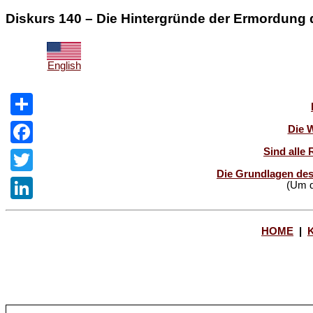
Diskurs 140 – Die Hintergründe der Ermordung 
English
Share
Die 
Sind alle 
Facebook
Die Grundlagen des
Twitter
(Um d
LinkedIn
HOME
|