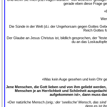
gerade eben diese Frage ges
«
Wer 
Die Sünde in der Welt (d.i. der Ungehorsam gegen Gottes Gebo
Reich Gottes f
Der Glaube an Jesus Christus ist, bildlich gesprochen, der "fes
du an das Loskaufopfe
«Was kein Auge gesehen und kein Ohr gehö
Jene Menschen, die Gott lieben und von ihm geliebt werden, 
Menschen je an Herrlichkeit und Schönheit ausgedacht
aufgekommen ist», dann muss das 
«Der natürliche Mensch
(orig.: der ‘seelische’ Mensch, das sin
denn es ist ih