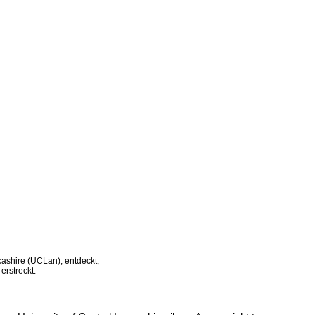
cashire (UCLan), entdeckt,
erstreckt.