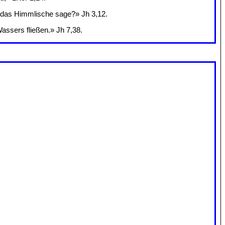
ch das Himmlische sage?» Jh 3,12.
assers fließen.» Jh 7,38.