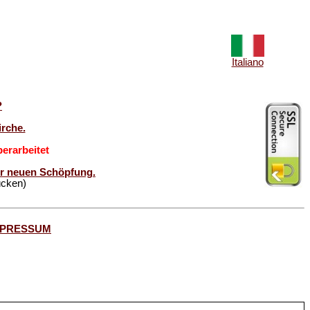
Italiano
?
rche.
erarbeitet
der neuen Schöpfung.
ücken)
MPRESSUM